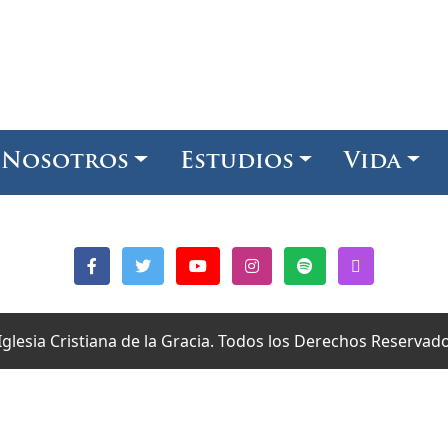
Nosotros
Estudios
Vida
Iglesia Cristiana de la Gracia. Todos los Derechos Reservad