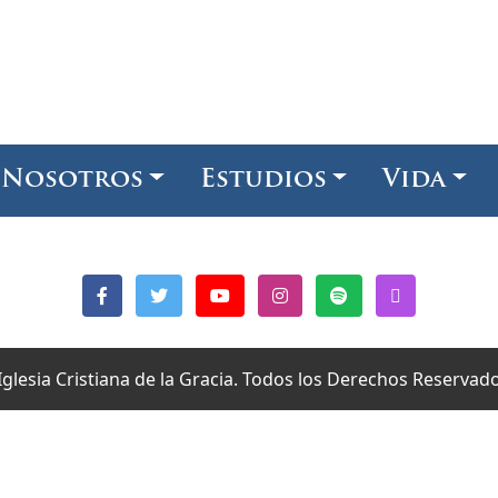
Nosotros
Estudios
Vida
Iglesia Cristiana de la Gracia. Todos los Derechos Reservad